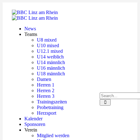
News
Teams
U8 mixed
U10 mixed
U12.1 mixed
U14 weiblich
U14 männlich
U16 männlich
U18 männlich
Damen
Herren 1
Herren 2
Herren 3
Trainingszeiten
Probetraining
Herzsport
Kalender
Sponsoren
Verein
Mitglied werden