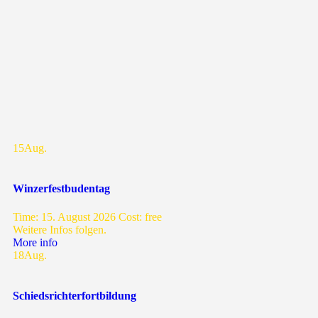
15
Aug.
Winzerfestbudentag
Time:
15. August 2026
Cost:
free
Weitere Infos folgen.
More info
18
Aug.
Schiedsrichterfortbildung