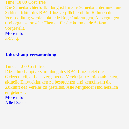
Time:
18:00
Cost:
free
Die Schiedsrichterfortbildung ist für alle Schiedsrichterinnen und
Schiedsrichter des BBC Linz verpflichtend. Im Rahmen der
Veranstaltung werden aktuelle Regeländerungen, Auslegungen
und organisatorische Themen für die kommende Saison
vorgestellt.
More info
23
Aug.
Jahreshauptversammlung
Time:
11:00
Cost:
free
Die Jahreshauptversammlung des BBC Linz bietet die
Gelegenheit, auf das vergangene Vereinsjahr zurückzublicken,
aktuelle Entwicklungen zu besprechen und gemeinsam die
Zukunft des Vereins zu gestalten. Alle Mitglieder sind herzlich
eingeladen.
More info
Alle Events