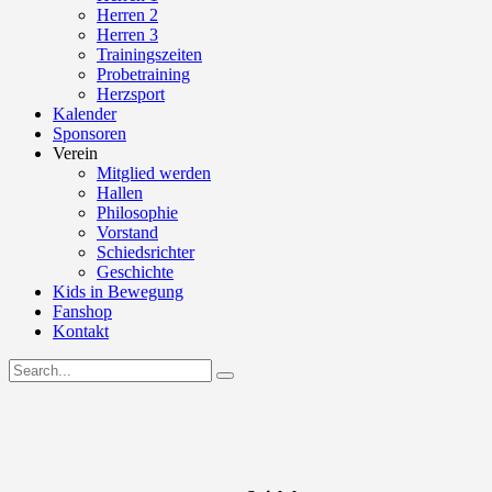
Herren 2
Herren 3
Trainingszeiten
Probetraining
Herzsport
Kalender
Sponsoren
Verein
Mitglied werden
Hallen
Philosophie
Vorstand
Schiedsrichter
Geschichte
Kids in Bewegung
Fanshop
Kontakt