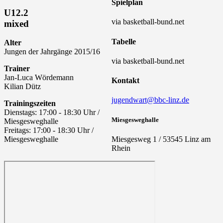
Spielplan
U12.2
via basketball-bund.net
mixed
Tabelle
Alter
Jungen der Jahrgänge 2015/16
via basketball-bund.net
Trainer
Jan-Luca Wördemann
Kontakt
Kilian Dütz
jugendwart@bbc-linz.de
Trainingszeiten
Dienstags: 17:00 - 18:30 Uhr /
Miesgesweghalle
Miesgesweghalle
Freitags: 17:00 - 18:30 Uhr /
Miesgesweg 1 / 53545 Linz am
Miesgesweghalle
Rhein