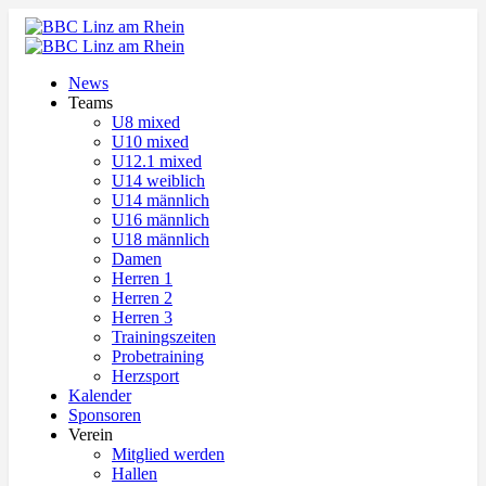
News
Teams
U8 mixed
U10 mixed
U12.1 mixed
U14 weiblich
U14 männlich
U16 männlich
U18 männlich
Damen
Herren 1
Herren 2
Herren 3
Trainingszeiten
Probetraining
Herzsport
Kalender
Sponsoren
Verein
Mitglied werden
Hallen