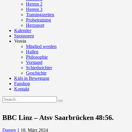
Herren 2
Herren 3
Trainingszeiten
Probetraining
Herzsport
Kalender
Sponsoren
Verein
Mitglied werden
Hallen
Philosophie
Vorstand
Schiedsrichter
Geschichte
Kids in Bewegung
Fanshop
Kontakt
BBC Linz – Atsv Saarbrücken 48:56.
Damen 1
18. März 2024