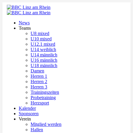
News
Teams
U8 mixed
U10 mixed
U12.1 mixed
U14 weiblich
U14 männlich
U16 männlich
U18 männlich
Damen
Herren 1
Herren 2
Herren 3
Trainingszeiten
Probetraining
Herzsport
Kalender
Sponsoren
Verein
Mitglied werden
Hallen