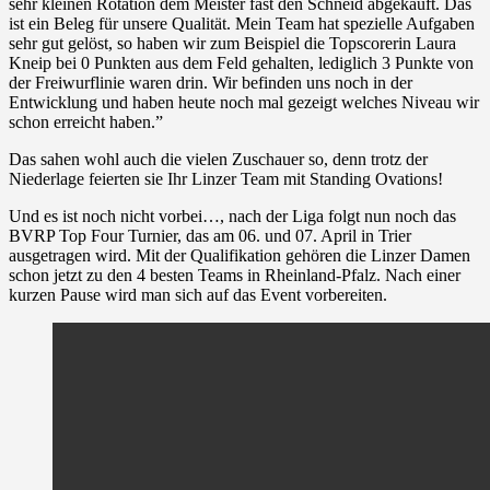
sehr kleinen Rotation dem Meister fast den Schneid abgekauft. Das
ist ein Beleg für unsere Qualität. Mein Team hat spezielle Aufgaben
sehr gut gelöst, so haben wir zum Beispiel die Topscorerin Laura
Kneip bei 0 Punkten aus dem Feld gehalten, lediglich 3 Punkte von
der Freiwurflinie waren drin. Wir befinden uns noch in der
Entwicklung und haben heute noch mal gezeigt welches Niveau wir
schon erreicht haben.”
Das sahen wohl auch die vielen Zuschauer so, denn trotz der
Niederlage feierten sie Ihr Linzer Team mit Standing Ovations!
Und es ist noch nicht vorbei…, nach der Liga folgt nun noch das
BVRP Top Four Turnier, das am 06. und 07. April in Trier
ausgetragen wird. Mit der Qualifikation gehören die Linzer Damen
schon jetzt zu den 4 besten Teams in Rheinland-Pfalz. Nach einer
kurzen Pause wird man sich auf das Event vorbereiten.