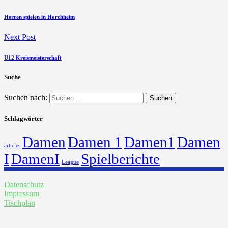
Herren spielen in Horchheim
Next Post
U12 Kreismeisterschaft
Suche
Suchen nach:
Schlagwörter
Damen
Damen 1
Damen1
Damen
articles
I
DamenI
Spielberichte
League
Datenschutz
Impressum
Tischplan