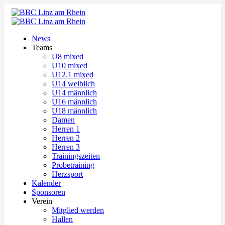
News
Teams
U8 mixed
U10 mixed
U12.1 mixed
U14 weiblich
U14 männlich
U16 männlich
U18 männlich
Damen
Herren 1
Herren 2
Herren 3
Trainingszeiten
Probetraining
Herzsport
Kalender
Sponsoren
Verein
Mitglied werden
Hallen