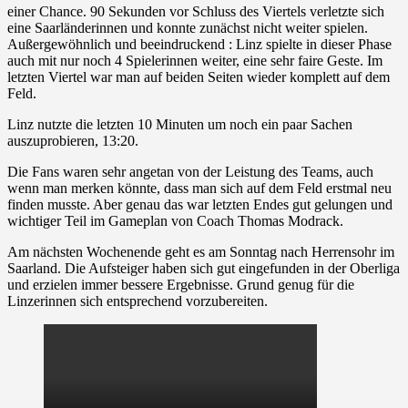
einer Chance. 90 Sekunden vor Schluss des Viertels verletzte sich
eine Saarländerinnen und konnte zunächst nicht weiter spielen.
Außergewöhnlich und beeindruckend : Linz spielte in dieser Phase
auch mit nur noch 4 Spielerinnen weiter, eine sehr faire Geste. Im
letzten Viertel war man auf beiden Seiten wieder komplett auf dem
Feld.
Linz nutzte die letzten 10 Minuten um noch ein paar Sachen
auszuprobieren, 13:20.
Die Fans waren sehr angetan von der Leistung des Teams, auch
wenn man merken könnte, dass man sich auf dem Feld erstmal neu
finden musste. Aber genau das war letzten Endes gut gelungen und
wichtiger Teil im Gameplan von Coach Thomas Modrack.
Am nächsten Wochenende geht es am Sonntag nach Herrensohr im
Saarland. Die Aufsteiger haben sich gut eingefunden in der Oberliga
und erzielen immer bessere Ergebnisse. Grund genug für die
Linzerinnen sich entsprechend vorzubereiten.