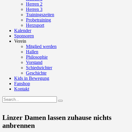
Herren 2
Herren 3
Trainingszeiten
Probetraining
Herzsport
Kalender
Sponsoren
Verein
Mitglied werden
Hallen
Philosophie
Vorstand
Schiedsrichter
Geschichte
Kids in Bewegung
Fanshop
Kontakt
Linzer Damen lassen zuhause nichts
anbrennen