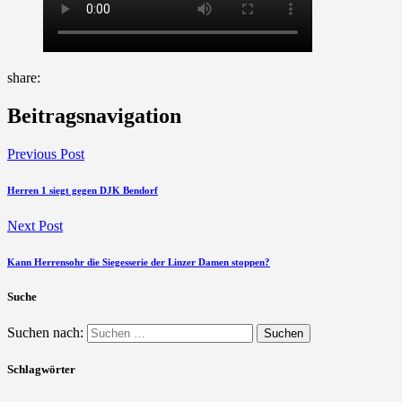
share:
Beitragsnavigation
Previous Post
Herren 1 siegt gegen DJK Bendorf
Next Post
Kann Herrensohr die Siegesserie der Linzer Damen stoppen?
Suche
Suchen nach:
Schlagwörter