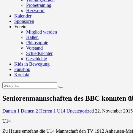
Probetraining
Herzsport
Kalender
Sponsoren
Verein
Mitglied werden
Hallen
Philosophie
Vorstand
Schiedsrichter
Geschichte
Kids in Bewegung
Fanshop
Kontakt
Seniorenmannschaften des BBC konnten ü
Damen 1
Damen 2
Herren 1
U14
Uncategorized
22. November 2015
U14
Zu Hause empfang die U14 Mannschaft den TV 1912 Anhausen-Meinbor