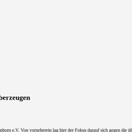
berzeugen
n e.V. Von vorneherein lag hier der Fokus darauf sich gegen die übe