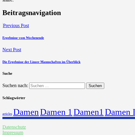
Beitragsnavigation
Previous Post
Ergebnisse vom Wochenende
Next Post
Die Ergebnisse der Linzer Mannschaften im Überblick
Suche
Suchen nach:
Schlagwörter
Damen
Damen 1
Damen1
Damen 
articles
Datenschutz
Impressum