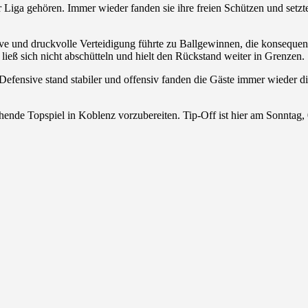
Liga gehören. Immer wieder fanden sie ihre freien Schützen und setzte
ive
und druckvolle Verteidigung führte zu Ballgewinnen, die konseque
ieß sich nicht abschütteln und hielt den Rückstand weiter in Grenzen.
e Defensive stand stabiler und offensiv fanden die Gäste immer wieder 
tehende Topspiel in Koblenz vorzubereiten. Tip-Off ist hier am Sonntag,