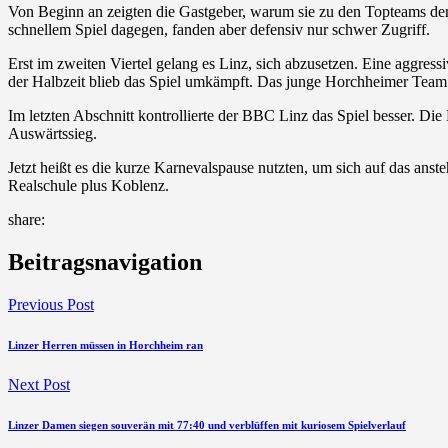
Von Beginn an zeigten die Gastgeber, warum sie zu den Topteams der 
schnellem Spiel dagegen, fanden aber defensiv nur schwer Zugriff.
Erst im zweiten Viertel gelang es Linz, sich abzusetzen. Eine aggress
der Halbzeit blieb das Spiel umkämpft. Das junge Horchheimer Team l
Im letzten Abschnitt kontrollierte der BBC Linz das Spiel besser. Di
Auswärtssieg.
Jetzt heißt es die kurze Karnevalspause nutzten, um sich auf das ans
Realschule plus Koblenz.
share:
Beitragsnavigation
Previous Post
Linzer Herren müssen in Horchheim ran
Next Post
Linzer Damen siegen souverän mit 77:40 und verblüffen mit kuriosem Spielverlauf