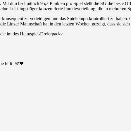
an. Mit durchschnittlich 95,3 Punkten pro Spiel stellt die SG die beste 
einzelne Leistungsträger konzentrierte Punkteverteilung, die in mehreren
er konsequent zu verteidigen und das Spieltempo kontrolliert zu halte
e Linzer Mannschaft hat in den letzten Wochen gezeigt, dass sie sich s
piele im des Heimspiel-Dreierpacks:
e hilft. 💛🖤