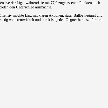
Offensive der Liga, während sie mit 77,0 zugelassenen Punkten auch
 Spielen den Unterschied ausmachte.
n. Offensiv möchte Linz mit klaren Aktionen, guter Ballbewegung und
tetig weiterentwickelt und bereit ist, jeden Gegner herauszufordern.