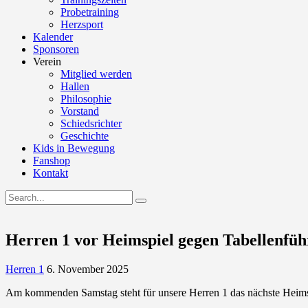
Probetraining
Herzsport
Kalender
Sponsoren
Verein
Mitglied werden
Hallen
Philosophie
Vorstand
Schiedsrichter
Geschichte
Kids in Bewegung
Fanshop
Kontakt
Herren 1 vor Heimspiel gegen Tabellenfüh
Herren 1
6. November 2025
Am kommenden Samstag steht für unsere Herren 1 das nächste Heimspi