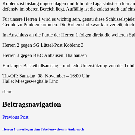
Koblenz ist bislang ungeschlagen und führt die Liga statistisch klar 
defensiv im oberen Bereich liegt. Auffällig ist die zuletzt stark auf 
Für unsere Herren 1 wird es wichtig sein, genau diese Schlüsselspiel
Geduld zu Punkten kommen. Die Rollen sind zwar klar verteilt, doch di
Im Anschluss an die Partie der Herren 1 folgen direkt die weiteren S
Herren 2 gegen SG Lützel-Post Koblenz 3
Herren 3 gegen BBC Anhausen-Thalhausen
Ein langer Basketballsamstag – und jede Unterstützung von der Tribün
Tip-Off: Samstag, 08. November – 16:00 Uhr
Halle: Miesgesweghalle Linz
share:
Beitragsnavigation
Previous Post
Herren 1 unterliegen dem Tabellenzweiten in Andernach