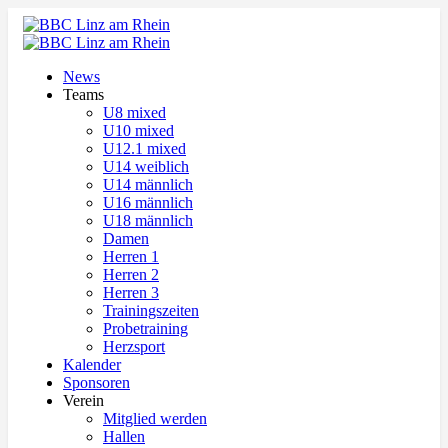
News
Teams
U8 mixed
U10 mixed
U12.1 mixed
U14 weiblich
U14 männlich
U16 männlich
U18 männlich
Damen
Herren 1
Herren 2
Herren 3
Trainingszeiten
Probetraining
Herzsport
Kalender
Sponsoren
Verein
Mitglied werden
Hallen