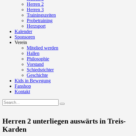
Herren 2
Herren 3
Trainingszeiten
Probetraining
Herzsport
Kalender
Sponsoren
Verein
Mitglied werden
Hallen
Philosophie
Vorstand
Schiedsrichter
Geschichte
Kids in Bewegung
Fanshop
Kontakt
Herren 2 unterliegen auswärts in Treis-
Karden