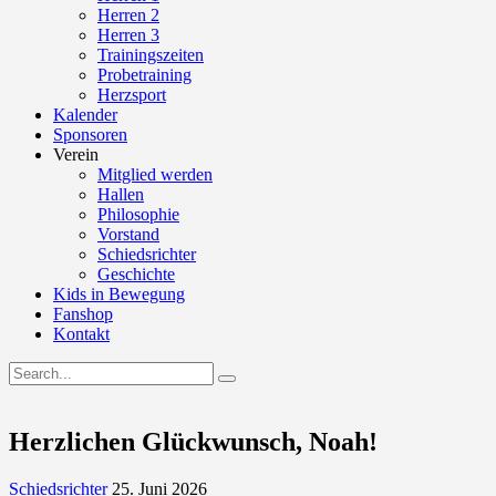
Herren 2
Herren 3
Trainingszeiten
Probetraining
Herzsport
Kalender
Sponsoren
Verein
Mitglied werden
Hallen
Philosophie
Vorstand
Schiedsrichter
Geschichte
Kids in Bewegung
Fanshop
Kontakt
Herzlichen Glückwunsch, Noah!
Schiedsrichter
25. Juni 2026