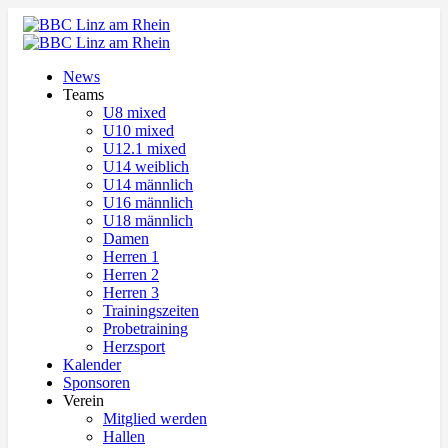
News
Teams
U8 mixed
U10 mixed
U12.1 mixed
U14 weiblich
U14 männlich
U16 männlich
U18 männlich
Damen
Herren 1
Herren 2
Herren 3
Trainingszeiten
Probetraining
Herzsport
Kalender
Sponsoren
Verein
Mitglied werden
Hallen