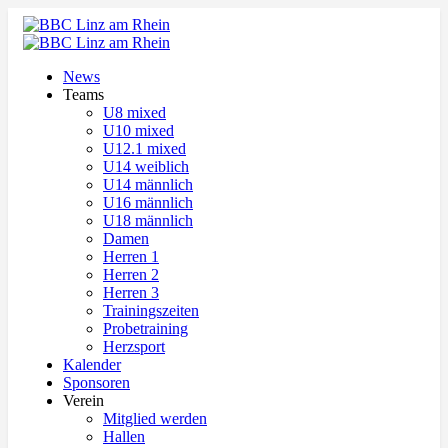
News
Teams
U8 mixed
U10 mixed
U12.1 mixed
U14 weiblich
U14 männlich
U16 männlich
U18 männlich
Damen
Herren 1
Herren 2
Herren 3
Trainingszeiten
Probetraining
Herzsport
Kalender
Sponsoren
Verein
Mitglied werden
Hallen