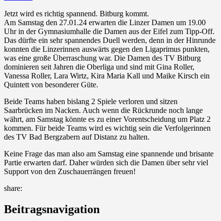
Jetzt wird es richtig spannend. Bitburg kommt.
Am Samstag den 27.01.24 erwarten die Linzer Damen um 19.00
Uhr in der Gymnasiumhalle die Damen aus der Eifel zum Tipp-Off.
Das dürfte ein sehr spannendes Duell werden, denn in der Hinrunde
konnten die Linzerinnen auswärts gegen den Ligaprimus punkten,
was eine große Überraschung war. Die Damen des TV Bitburg
dominieren seit Jahren die Oberliga und sind mit Gina Roller,
Vanessa Roller, Lara Wirtz, Kira Maria Kall und Maike Kirsch ein
Quintett von besonderer Güte.
Beide Teams haben bislang 2 Spiele verloren und sitzen
Saarbrücken im Nacken. Auch wenn die Rückrunde noch lange
währt, am Samstag könnte es zu einer Vorentscheidung um Platz 2
kommen. Für beide Teams wird es wichtig sein die Verfolgerinnen
des TV Bad Bergzabern auf Distanz zu halten.
Keine Frage das man also am Samstag eine spannende und brisante
Partie erwarten darf. Daher würden sich die Damen über sehr viel
Support von den Zuschauerrängen freuen!
share:
Beitragsnavigation