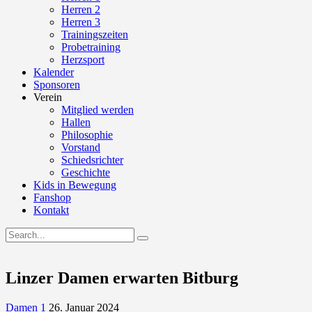
Herren 2
Herren 3
Trainingszeiten
Probetraining
Herzsport
Kalender
Sponsoren
Verein
Mitglied werden
Hallen
Philosophie
Vorstand
Schiedsrichter
Geschichte
Kids in Bewegung
Fanshop
Kontakt
Linzer Damen erwarten Bitburg
Damen 1
26. Januar 2024