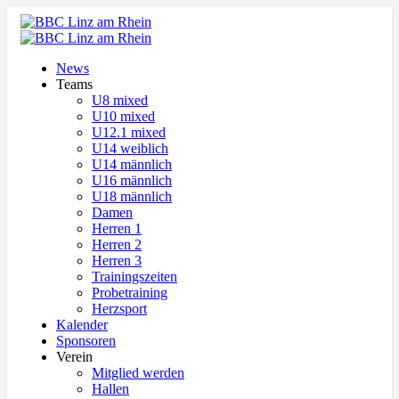
News
Teams
U8 mixed
U10 mixed
U12.1 mixed
U14 weiblich
U14 männlich
U16 männlich
U18 männlich
Damen
Herren 1
Herren 2
Herren 3
Trainingszeiten
Probetraining
Herzsport
Kalender
Sponsoren
Verein
Mitglied werden
Hallen