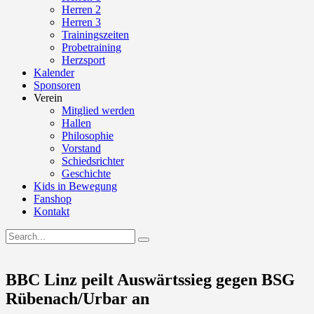
Herren 2
Herren 3
Trainingszeiten
Probetraining
Herzsport
Kalender
Sponsoren
Verein
Mitglied werden
Hallen
Philosophie
Vorstand
Schiedsrichter
Geschichte
Kids in Bewegung
Fanshop
Kontakt
BBC Linz peilt Auswärtssieg gegen BSG
Rübenach/Urbar an