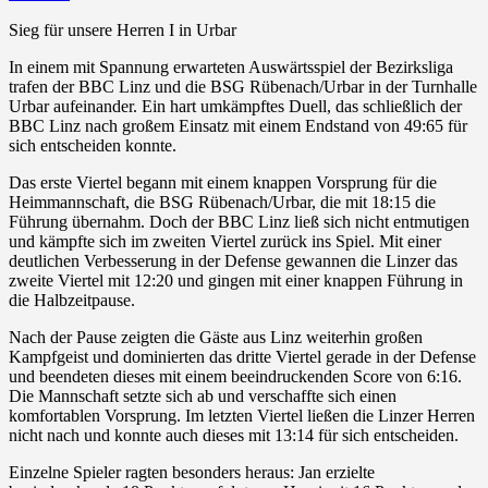
Sieg für unsere Herren I in Urbar
In einem mit Spannung erwarteten Auswärtsspiel der Bezirksliga
trafen der BBC Linz und die BSG Rübenach/Urbar in der Turnhalle
Urbar aufeinander. Ein hart umkämpftes Duell, das schließlich der
BBC Linz nach großem Einsatz mit einem Endstand von 49:65 für
sich entscheiden konnte.
Das erste Viertel begann mit einem knappen Vorsprung für die
Heimmannschaft, die BSG Rübenach/Urbar, die mit 18:15 die
Führung übernahm. Doch der BBC Linz ließ sich
nicht entmutigen
und kämpfte sich im zweiten Viertel zurück ins Spiel. Mit einer
deutlichen Verbesserung in der Defense gewannen die Linzer das
zweite Viertel mit 12:20 und gingen mit einer knappen Führung in
die Halbzeitpause.
Nach der Pause zeigten die Gäste aus Linz weiterhin großen
Kampfgeist und dominierten das dritte Viertel gerade in der Defense
und beendeten dieses mit einem beeindruckenden Score von 6:16.
Die Mannschaft setzte sich ab und verschaffte sich einen
komfortablen Vorsprung. Im letzten Viertel ließen die Linzer Herren
nicht nach und konnte auch dieses mit 13:14 für sich entscheiden.
Einzelne Spieler ragten besonders heraus: Jan erzielte