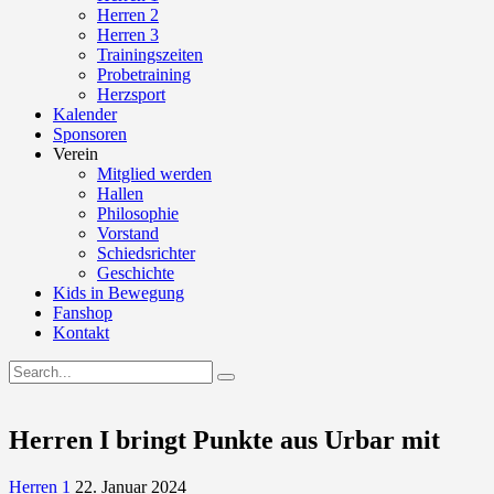
Herren 2
Herren 3
Trainingszeiten
Probetraining
Herzsport
Kalender
Sponsoren
Verein
Mitglied werden
Hallen
Philosophie
Vorstand
Schiedsrichter
Geschichte
Kids in Bewegung
Fanshop
Kontakt
Herren I bringt Punkte aus Urbar mit
Herren 1
22. Januar 2024