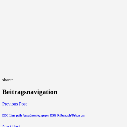
share:
Beitragsnavigation
Previous Post
BBC Linz peilt Auswärtssieg gegen BSG Rübenach/Urbar an
Next Post