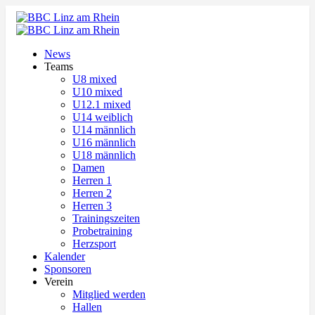
News
Teams
U8 mixed
U10 mixed
U12.1 mixed
U14 weiblich
U14 männlich
U16 männlich
U18 männlich
Damen
Herren 1
Herren 2
Herren 3
Trainingszeiten
Probetraining
Herzsport
Kalender
Sponsoren
Verein
Mitglied werden
Hallen