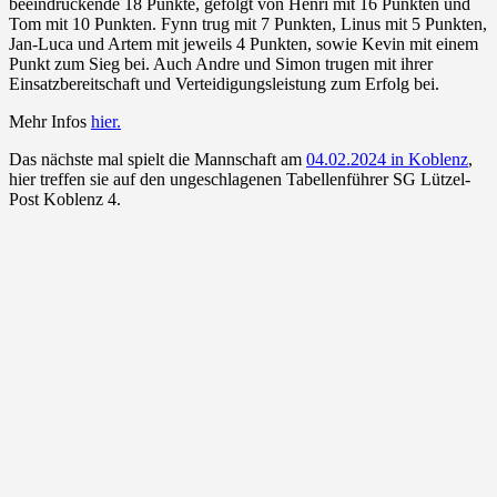
beeindruckende 18 Punkte, gefolgt von Henri mit 16 Punkten und
Tom mit 10 Punkten. Fynn trug mit 7 Punkten, Linus mit 5 Punkten,
Jan-Luca und Artem mit jeweils 4 Punkten, sowie Kevin mit einem
Punkt zum Sieg bei. Auch Andre und Simon trugen mit ihrer
Einsatzbereitschaft und Verteidigungsleistung zum Erfolg bei.
Mehr Infos
hier.
Das nächste mal spielt die Mannschaft am
04.02.2024 in Koblenz
,
hier treffen sie auf den ungeschlagenen Tabellenführer SG Lützel-
Post Koblenz 4.