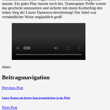
musste. Ein gutes Play musste noch her, Teamcaptain Nellie wusste
das geschickt umzusetzen und sicherte mit einem Korberfolg den
ersten Sieg der Linzer Damenzweitvertretung! Der Jubel war
verständlicher Weise unglaublich groß!
share:
Beitragsnavigation
Previous Post
Linzer Damen mit herber Auswärtsniederlage in der Pfalz
Next Post