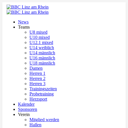
News
Teams
U8 mixed
U10 mixed
U12.1 mixed
U14 weiblich
U14 männlich
U16 männlich
U18 männlich
Damen
Herren 1
Herren 2
Herren 3
Trainingszeiten
Probetraining
Herzsport
Kalender
Sponsoren
Verein
Mitglied werden
Hallen