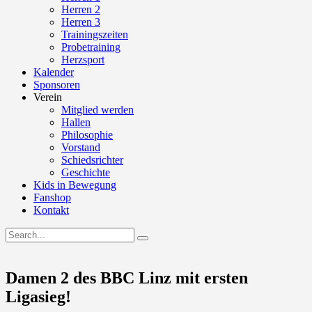
Herren 2
Herren 3
Trainingszeiten
Probetraining
Herzsport
Kalender
Sponsoren
Verein
Mitglied werden
Hallen
Philosophie
Vorstand
Schiedsrichter
Geschichte
Kids in Bewegung
Fanshop
Kontakt
Damen 2 des BBC Linz mit ersten
Ligasieg!