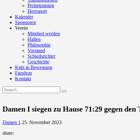
Probetraining
Herzsport
Kalender
Sponsoren
Verein
Mitglied werden
Hallen
Philosophie
Vorstand
Schiedsrichter
Geschichte
Kids in Bewegung
Fanshop
Kontakt
Damen I siegen zu Hause 71:29 gegen den 
Damen 1
25. November 2023
share: