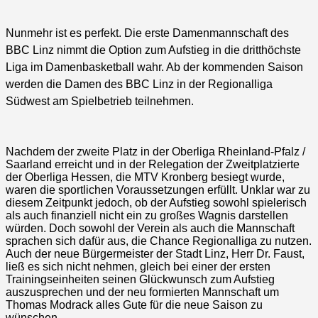
Nunmehr ist es perfekt. Die erste Damenmannschaft des
BBC Linz nimmt die Option zum Aufstieg in die dritthöchste
Liga im Damenbasketball wahr. Ab der kommenden Saison
werden die Damen des BBC Linz in der Regionalliga
Südwest am Spielbetrieb teilnehmen.
Nachdem der zweite Platz in der Oberliga Rheinland-Pfalz /
Saarland erreicht und in der Relegation der Zweitplatzierte
der Oberliga Hessen, die MTV Kronberg besiegt wurde,
waren die sportlichen Voraussetzungen erfüllt. Unklar war zu
diesem Zeitpunkt jedoch, ob der Aufstieg sowohl spielerisch
als auch finanziell nicht ein zu großes Wagnis darstellen
würden. Doch sowohl der Verein als auch die Mannschaft
sprachen sich dafür aus, die Chance Regionalliga zu nutzen.
Auch der neue Bürgermeister der Stadt Linz, Herr Dr. Faust,
ließ es sich nicht nehmen, gleich bei einer der ersten
Trainingseinheiten seinen Glückwunsch zum Aufstieg
auszusprechen und der neu formierten Mannschaft um
Thomas Modrack alles Gute für die neue Saison zu
wünschen.