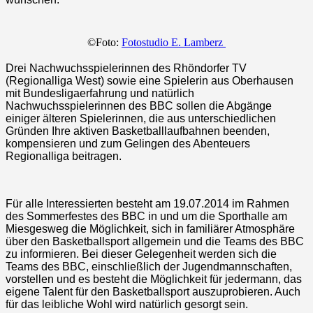
©Foto:
Fotostudio E. Lamberz
Drei Nachwuchsspielerinnen des Rhöndorfer TV
(Regionalliga West) sowie eine Spielerin aus Oberhausen
mit Bundesligaerfahrung und natürlich
Nachwuchsspielerinnen des BBC sollen die Abgänge
einiger älteren Spielerinnen, die aus unterschiedlichen
Gründen Ihre aktiven Basketballlaufbahnen beenden,
kompensieren und zum Gelingen des Abenteuers
Regionalliga beitragen.
Für alle Interessierten besteht am 19.07.2014 im Rahmen
des Sommerfestes des BBC in und um die Sporthalle am
Miesgesweg die Möglichkeit, sich in familiärer Atmosphäre
über den Basketballsport allgemein und die Teams des BBC
zu informieren. Bei dieser Gelegenheit werden sich die
Teams des BBC, einschließlich der Jugendmannschaften,
vorstellen und es besteht die Möglichkeit für jedermann, das
eigene Talent für den Basketballsport auszuprobieren. Auch
für das leibliche Wohl wird natürlich gesorgt sein.