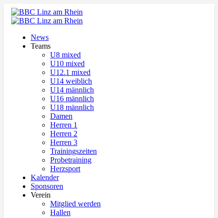
News
Teams
U8 mixed
U10 mixed
U12.1 mixed
U14 weiblich
U14 männlich
U16 männlich
U18 männlich
Damen
Herren 1
Herren 2
Herren 3
Trainingszeiten
Probetraining
Herzsport
Kalender
Sponsoren
Verein
Mitglied werden
Hallen