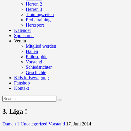
Herren 2
Herren 3
Trainingszeiten
Probetraining
Herzsport
Kalender
Sponsoren
Verein
Mitglied werden
Hallen
Philosophie
Vorstand
Schiedsrichter
Geschichte
Kids in Bewegung
Fanshop
Kontakt
3. Liga !
Damen 1
Uncategorized
Vorstand
17. Juni 2014