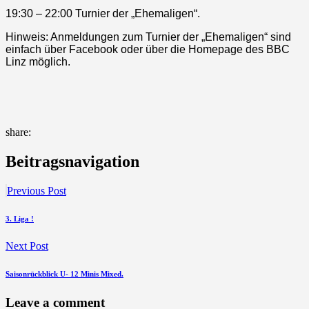
19:30 – 22:00 Turnier der „Ehemaligen“.
Hinweis: Anmeldungen zum Turnier der „Ehemaligen“ sind
einfach über Facebook oder über die Homepage des BBC
Linz möglich.
share:
Beitragsnavigation
Previous Post
3. Liga !
Next Post
Saisonrückblick U- 12 Minis Mixed.
Leave a comment