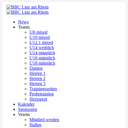
News
Teams
U8 mixed
U10 mixed
U12.1 mixed
U14 weiblich
U14 männlich
U16 männlich
U18 männlich
Damen
Herren 1
Herren 2
Herren 3
Trainingszeiten
Probetraining
Herzsport
Kalender
Sponsoren
Verein
Mitglied werden
Hallen