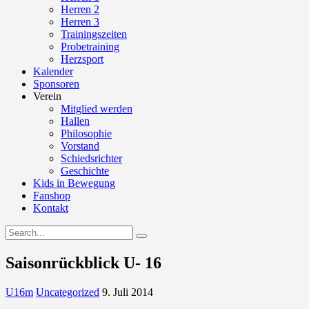
Herren 2
Herren 3
Trainingszeiten
Probetraining
Herzsport
Kalender
Sponsoren
Verein
Mitglied werden
Hallen
Philosophie
Vorstand
Schiedsrichter
Geschichte
Kids in Bewegung
Fanshop
Kontakt
Saisonrückblick U- 16
U16m
Uncategorized
9. Juli 2014