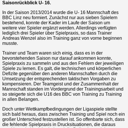
Saisonrückblick U- 16.
In der Saison 2013/2014 wurde die U- 16 Mannschaft des
BBC Linz neu formiert. Zunächst nur aus sieben Spielern
bestehend, konnte der Kader im Laufe der Saison um
weitere vier Spieler ergänzt werden. Allerdings verfügten
lediglich drei Spieler über Spielpraxis, so dass Trainer
Andreas Wenzel also im Training ganz von vorne beginnen
musste.
Trainer und Team waren sich einig, dass es in der
bevorstehenden Saison nur darauf ankommen konnte,
Spielpraxis zu sammeln und aus den Fehlern der jeweiligen
Spiele zu lernen. Es galt, die technischen und körperlichen
Defizite gegenüber den anderen Mannschaften durch die
Umsetzung der entsprechenden taktischen Vorgaben zu
kompensieren. Der Teamgeist und der Zusammenhalt der
Mannschaft standen im Vordergrund der Trainingsarbeit und
so steigerte sich die U16 des BBC von Training zu Training
in allen Belangen.
Doch unter Wettkampfbedingungen der Ligaspiele stellte
sich bald heraus, dass zwischen Training und Spiel noch ein
großer Unterschied festzustellen ist. So offenbarte sich, dass
die fehlende Spielpraxis in Drucksituationen, die daraus