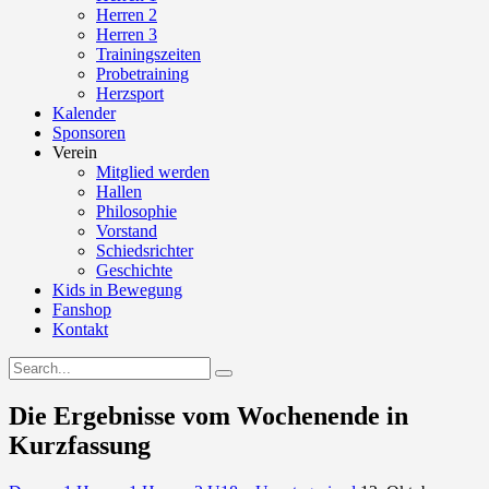
Herren 2
Herren 3
Trainingszeiten
Probetraining
Herzsport
Kalender
Sponsoren
Verein
Mitglied werden
Hallen
Philosophie
Vorstand
Schiedsrichter
Geschichte
Kids in Bewegung
Fanshop
Kontakt
Die Ergebnisse vom Wochenende in
Kurzfassung