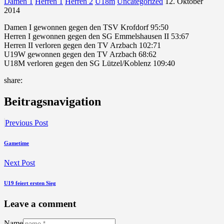
Damen 1
Herren 1
Herren 2
U18m
Uncategorized
12. Oktober
2014
Damen I gewonnen gegen den TSV Krofdorf 95:50
Herren I gewonnen gegen den SG Emmelshausen II 53:67
Herren II verloren gegen den TV Arzbach 102:71
U19W gewonnen gegen den TV Arzbach 68:62
U18M verloren gegen den SG Lützel/Koblenz 109:40
share:
Beitragsnavigation
Previous Post
Gametime
Next Post
U19 feiert ersten Sieg
Leave a comment
Name