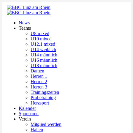
News
Teams
U8 mixed
U10 mixed
U12.1 mixed
U14 weiblich
U14 männlich
U16 männlich
U18 männlich
Damen
Herren 1
Herren 2
Herren 3
Trainingszeiten
Probetraining
Herzsport
Kalender
Sponsoren
Verein
Mitglied werden
Hallen