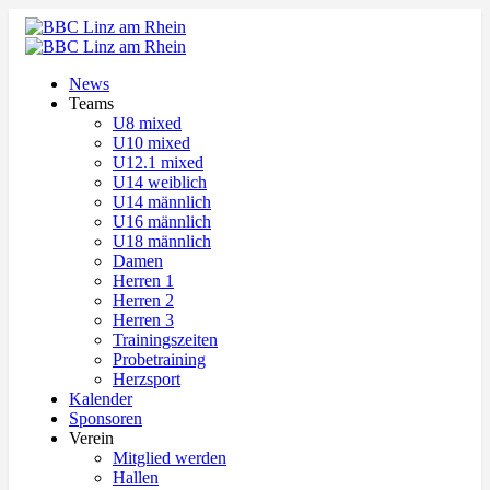
News
Teams
U8 mixed
U10 mixed
U12.1 mixed
U14 weiblich
U14 männlich
U16 männlich
U18 männlich
Damen
Herren 1
Herren 2
Herren 3
Trainingszeiten
Probetraining
Herzsport
Kalender
Sponsoren
Verein
Mitglied werden
Hallen