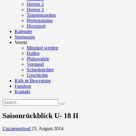
Herren 2
Herren 3
Trainingszeiten
Probetraining
Herzsport
Kalender
Sponsoren
Verein
Mitglied werden
Hallen
Philosophie
Vorstand
Schiedsrichter
Geschichte
Kids in Bewegung
Fanshop
Kontakt
Saisonrückblick U- 18 II
Uncategorized
23. August 2014